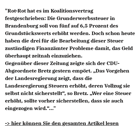
Anträge CDU
"Rot-Rot hat es im Koalitionsvertrag
Kleine Anfragen
festgeschrieben: Die Grunderwerbssteuer in
Brandenburg soll von fünf auf 6,5 Prozent des
CDU Deutschland
Grundstückswerts erhöht werden. Doch schon heute
CDU Fraktion im Brandenburger Landtag
haben die drei für die Bearbeitung dieser Steuer
CDU Brandenburg
zuständigen Finanzämter Probleme damit, das Geld
CDU Potsdam
überhaupt zeitnah einzuziehen.
Gegenüber dieser Zeitung zeigte sich der CDU-
Abgeordnete Bretz gestern empört. „Das Vorgehen
der Landesregierung zeigt, dass die
Landesregierung Steuern erhöht, deren Vollzug sie
selbst nicht sicherstellt“, so Bretz. „Wer eine Steuer
erhöht, sollte vorher sicherstellen, dass sie auch
eingezogen wird.“..."
-> hier können Sie den gesamten Artikel lesen