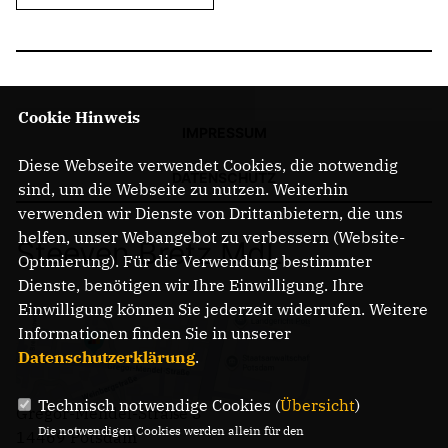
Cookie Hinweis
IMPRESSUM
Diese Webseite verwendet Cookies, die notwendig
DATENSCHUTZ
sind, um die Webseite zu nutzen. Weiterhin
verwenden wir Dienste von Drittanbietern, die uns
helfen, unser Webangebot zu verbessern (Website-
Steeven Bretz MdL
Optmierung). Für die Verwendung bestimmter
Dienste, benötigen wir Ihre Einwilligung. Ihre
Einwilligung können Sie jederzeit widerrufen. Weitere
Informationen finden Sie in unserer
Datenschutzerklärung
.
Technisch notwendige Cookies (
Übersicht
)
Gregor-Mendel-Straße 3
Die notwendigen Cookies werden allein für den
14469 Potsdam