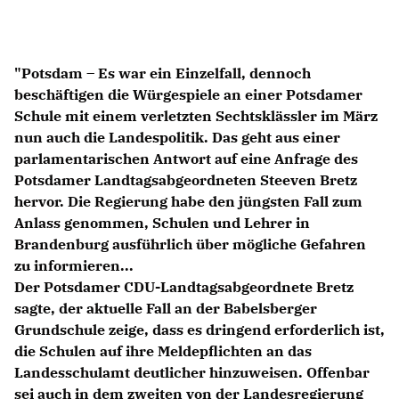
Anträge CDU
Kleine Anfragen
"Potsdam – Es war ein Einzelfall, dennoch
CDU Deutschland
beschäftigen die Würgespiele an einer Potsdamer
CDU Fraktion im Brandenburger Landtag
Schule mit einem verletzten Sechtsklässler im März
CDU Brandenburg
nun auch die Landespolitik. Das geht aus einer
CDU Potsdam
parlamentarischen Antwort auf eine Anfrage des
Potsdamer Landtagsabgeordneten Steeven Bretz
hervor. Die Regierung habe den jüngsten Fall zum
Anlass genommen, Schulen und Lehrer in
Brandenburg ausführlich über mögliche Gefahren
zu informieren...
Der Potsdamer CDU-Landtagsabgeordnete Bretz
sagte, der aktuelle Fall an der Babelsberger
Grundschule zeige, dass es dringend erforderlich ist,
die Schulen auf ihre Meldepflichten an das
Landesschulamt deutlicher hinzuweisen. Offenbar
sei auch in dem zweiten von der Landesregierung