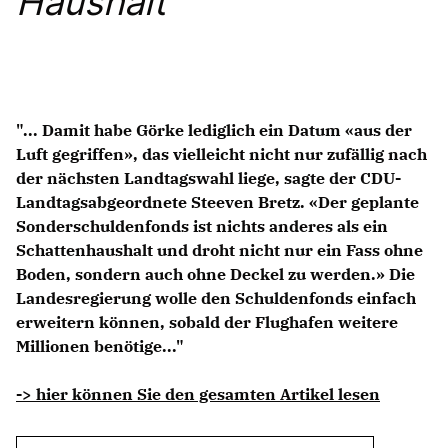
Haushalt
Anträge CDU
Kleine Anfragen
CDU Deutschland
CDU Fraktion im Brandenburger Landtag
"... Damit habe Görke lediglich ein Datum «aus der
CDU Brandenburg
Luft gegriffen», das vielleicht nicht nur zufällig nach
CDU Potsdam
der nächsten Landtagswahl liege, sagte der CDU-
Landtagsabgeordnete Steeven Bretz. «Der geplante
Sonderschuldenfonds ist nichts anderes als ein
Schattenhaushalt und droht nicht nur ein Fass ohne
Boden, sondern auch ohne Deckel zu werden.» Die
Landesregierung wolle den Schuldenfonds einfach
erweitern können, sobald der Flughafen weitere
Millionen benötige..."
-> hier können Sie den gesamten Artikel lesen