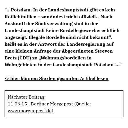
Anträge CDU
"...Potsdam. In der Landeshauptstadt gibt es kein
Kleine Anfragen
Rotlichtmilieu – zumindest nicht offiziell. „Nach
Auskunft der Stadtverwaltung sind in der
CDU Deutschland
Landeshauptstadt keine Bordelle gewerberechtlich
CDU Fraktion im Brandenburger Landtag
angezeigt. Illegale Bordelle sind nicht bekannt“,
CDU Brandenburg
heißt es in der Antwort der Landesregierung auf
CDU Potsdam
eine kleinen Anfrage des Abgeordneten Steeven
Bretz (CDU) zu „Wohnungsbordellen in
Wohngebieten in der Landeshauptstadt Potsdam“..."
-> hier können Sie den gesamten Artikel lesen
Nächster Beitrag
11.06.15 | Berliner Morgepost (Quelle:
www.morgenpost.de)