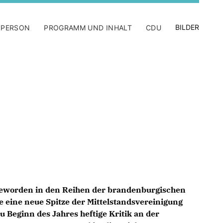
BILDER
 PERSON
PROGRAMM UND INHALT
CDU
 geworden in den Reihen der brandenburgischen
ine neue Spitze der Mittelstandsvereinigung
 Beginn des Jahres heftige Kritik an der