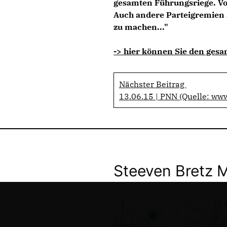
gesamten Führungsriege. Vo
Auch andere Parteigremien s
zu machen..."
-> hier können Sie den gesa
Nächster Beitrag
13.06.15 | PNN (Quelle: ww
Steeven Bretz 