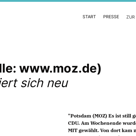
START
PRESSE
ZUR
lle: www.moz.de)
ert sich neu
"Potsdam (MOZ) Es ist still
CDU. Am Wochenende wurde e
MIT gewählt. Von dort kam zu