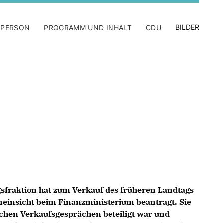
BILDER
 PERSON
PROGRAMM UND INHALT
CDU
sfraktion hat zum Verkauf des früheren Landtags
einsicht beim Finanzministerium beantragt. Sie
lchen Verkaufsgesprächen beteiligt war und