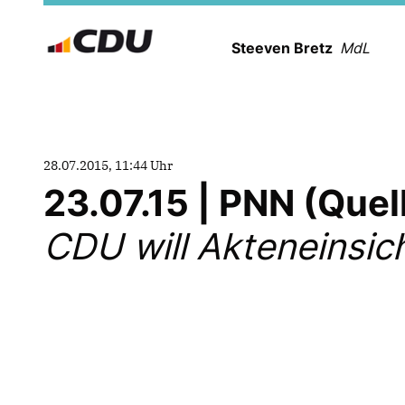
Steeven Bretz
MdL
28.07.2015, 11:44 Uhr
23.07.15 | PNN (Que
CDU will Akteneinsic