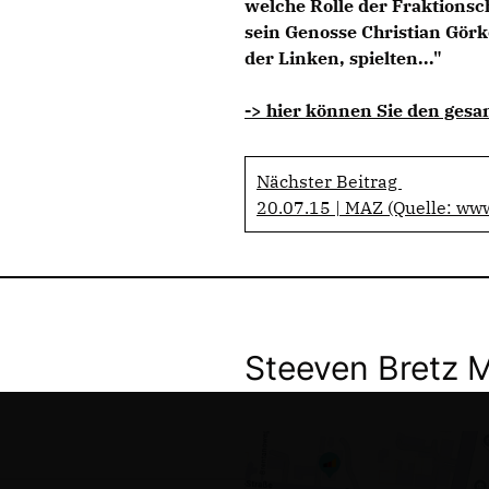
welche Rolle der Fraktionsc
sein Genosse Christian Gör
der Linken, spielten..."
-> hier können Sie den gesa
Nächster Beitrag
20.07.15 | MAZ (Quelle: ww
Steeven Bretz 