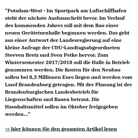
Anträge CDU
"Potsdam-West - Im Sportpark am Luftschiffhafen
Kleine Anfragen
steht der nächste Ausbauschritt bevor. Im Verlauf
des kommenden Jahres soll mit dem Bau einer
CDU Deutschland
neuen Geräteturnhalle begonnen werden. Das geht
CDU Fraktion im Brandenburger Landtag
aus einer Antwort der Landesregierung auf eine
CDU Brandenburg
kleine Anfrage der CDU-Landtagsabgeordneten
CDU Potsdam
Steeven Bretz und Sven Petke hervor. Zum
Wintersemester 2017/2018 soll die Halle in Betrieb
genommen werden. Die Kosten für den Neubau
sollen bei 8,3 Millionen Euro liegen und werden vom
Land Brandenburg getragen. Mit der Planung ist der
Brandenburgischen Landesbetrieb für
Liegenschaften und Bauen betraut. Die
Haushaltsmittel sollen im Oktober freigegeben
werden..."
-> hier können Sie den gesamten Artikel lesen