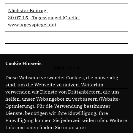
Nächster Beitrag
30.07.15 | Tagesspiegel (Quelle:
www.tagesspiegel.de)
Cookie Hinweis
IMPRESSUM
Diese Webseite verwendet Cookies, die notwendig
DATENSCHUTZ
sind, um die Webseite zu nutzen. Weiterhin
verwenden wir Dienste von Drittanbietern, die uns
helfen, unser Webangebot zu verbessern (Website-
Steeven Bretz MdL
Optmierung). Für die Verwendung bestimmter
Dienste, benötigen wir Ihre Einwilligung. Ihre
Einwilligung können Sie jederzeit widerrufen. Weitere
Informationen finden Sie in unserer