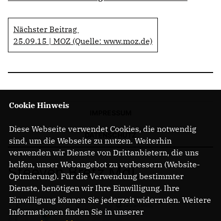
Nächster Beitrag
25.09.15 | MOZ (Quelle: www.moz.de)
Cookie Hinweis
IMPRESSUM
Diese Webseite verwendet Cookies, die notwendig
DATENSCHUTZ
sind, um die Webseite zu nutzen. Weiterhin
verwenden wir Dienste von Drittanbietern, die uns
helfen, unser Webangebot zu verbessern (Website-
Steeven Bretz MdL
Optmierung). Für die Verwendung bestimmter
Dienste, benötigen wir Ihre Einwilligung. Ihre
Einwilligung können Sie jederzeit widerrufen. Weitere
Informationen finden Sie in unserer