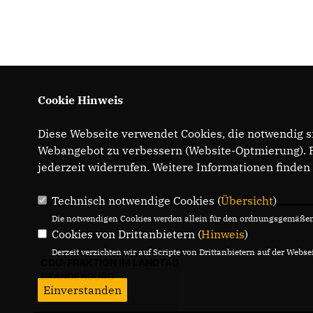
Cookie Hinweis
Diese Webseite verwendet Cookies, die notwendig si
Webangebot zu verbessern (Website-Optmierung). Fü
IMPRESSUM
jederzeit widerrufen. Weitere Informationen finden
Technisch notwendige Cookies (
Übersicht
)
Die notwendigen Cookies werden allein für den ordnungsgemäßen 
Cookies von Drittanbietern (
Hinweis
)
Derzeit verzichten wir auf Scripte von Drittanbietern auf der Websei
CDU-FRAKTION IM LANDTAG
BRANDENBURG
Einverstanden