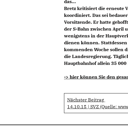
das...
Bretz kritisiert die erneute
koordiniert. Das sei bedaue
Vorsitzende. Er hatte gehoff
der S-Bahn zwischen April u
wenigstens in der Hauptverk
dienen können. Stattdessen s
kommenden Woche sollen di
die Landesregierung. Täglic
Hauptbahnhof allein 35 000
-> hier können Sie den gesa
Nächster Beitrag
14.10.15 | SVZ (Quelle: www