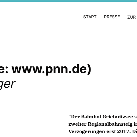
START
PRESSE
ZUR
le: www.pnn.de)
ger
"Der Bahnhof Griebnitzsee s
zweiter Regionalbahnsteig 
Verzögerungen erst 2017. D