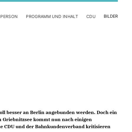
BILDER
 PERSON
PROGRAMM UND INHALT
CDU
oll besser an Berlin angebunden werden. Doch ein
in Griebnitzsee kommt nun nach einigen
ie CDU und der Bahnkundenverband kritisieren