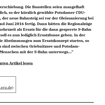
 Verschiebung. Die Baustellen seien mangelhaft
rlich, so der kürzlich gewählte Potsdamer CDU-
t, der neue Bahnsteig sei vor der Gleissanierung bei
nd Juni 2016 fertig. Dann hätten die Regionalzüge
ehrszeit als Ersatz für die dann gesperrte S-Bahn
oll es nun lediglich Ersatzbusse geben. In der
e Abstimmungen zum Ersatzkonzept starten, so
h sind zwischen Griebnitzsee und Potsdam-
 Menschen mit der S-Bahn unterwegs..."
mten Artikel lesen
.svz.de)