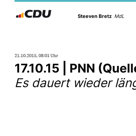
Steeven Bretz
MdL
21.10.2015, 08:01 Uhr
17.10.15 | PNN (Quel
Es dauert wieder län