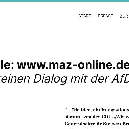
START
PRESSE
ZUR
lle: www.maz-online.de
einen Dialog mit der Af
"... Die Idee, ein Integrati
stammt von der CDU. „Wir wol
Generalsekretär Steeven Bret