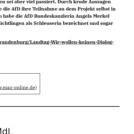
n sei aber viel passiert. Durch krude Aussagen
 die AfD ihre Teilnahme an dem Projekt selbst in
 So habe die AfD Bundeskanzlerin Angela Merkel
chtlingen als Schleuserin bezeichnet und sogar
andenburg/Landtag-Wir-wollen-keinen-Dialog-
w.maz-online.de)
MdL