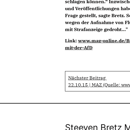
schlagen können.“ Inzwische
und Veröffentlichungen habe
Frage gestellt, sagte Bretz.
wegen der Aufnahme von Flü
mit Strafanzeige gedroht..."
Link:
www.maz-online.de/Br
mit-der-AfD
Nächster Beitrag
22.10.15 | MAZ (Quelle: ww
Steeven Bretz 