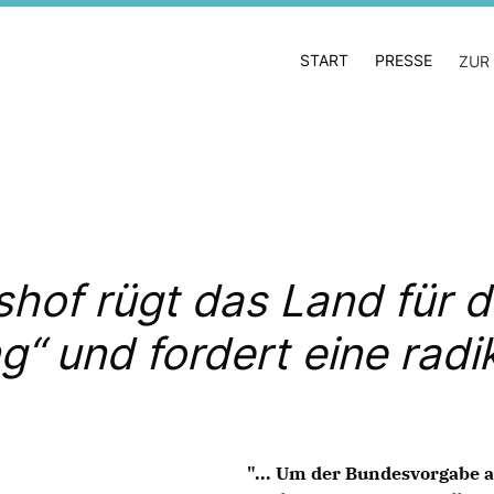
START
PRESSE
ZUR
of rügt das Land für d
“ und fordert eine radi
"... Um der Bundesvorgabe 