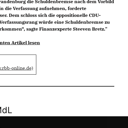
Brandenburg die Schuldenbremse nach dem Vorbild
in die Verfassung aufnehmen, forderte
r. Dem schloss sich die oppositionelle CDU-
 Verfassungsrang würde eine Schuldenbremse zu
kommen“, sagte Finanzexperte Steeven Bretz."
mten Artikel lesen
.rbb-online.de)
MdL