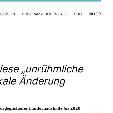
BILDER
 PERSON
PROGRAMM UND INHALT
CDU
iese „unrühmliche
kale Änderung
ausgeglichener Länderhaushalte bis 2020