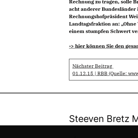
Rechnung zu tragen, solle 
acht anderer Bundesländer 
Rechnungshofpräsident Weise
Landtagsfraktion an: „Ohne
einem stumpfen Schwert ver
-> hier können Sie den gesa
Nächster Beitrag
01.12.15 | RBB (Quelle: www
Steeven Bretz 