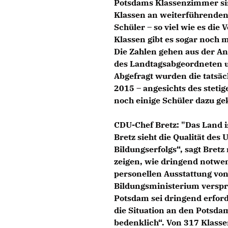
Potsdams Klassenzimmer sind 
Klassen an weiterführenden
Schüler – so viel wie es die 
Klassen gibt es sogar noch m
Die Zahlen gehen aus der An
des Landtagsabgeordneten u
Abgefragt wurden die tatsä
2015 – angesichts des stet
noch einige Schüler dazu g
CDU-Chef Bretz: "Das Land is
Bretz sieht die Qualität des 
Bildungserfolgs“, sagt Bret
zeigen, wie dringend notwen
personellen Ausstattung vo
Bildungsministerium verspr
Potsdam sei dringend erforde
die Situation an den Potsda
bedenklich“. Von 317 Klass