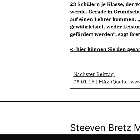
23 Schülern je Klasse, der 
werde. Gerade in Grundschu
auf einen Lehrer kommen. „
gewährleistet, weder Leist
gefördert werden“, sagt Bretz
-> hier können Sie den gesa
Nächster Beitrag
08.01.16 | MAZ (Quelle: ww
Steeven Bretz 