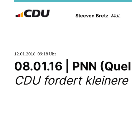
Steeven Bretz
MdL
12.01.2016, 09:18 Uhr
08.01.16 | PNN (Que
CDU fordert kleinere