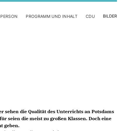
BILDER
 PERSON
PROGRAMM UND INHALT
CDU
er sehen die Qualität des Unterrichts an Potsdams
für seien die meist zu großen Klassen. Doch eine
ht geben.