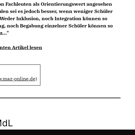
von Fachleuten als Orientierungswert angesehen
len sei es jedoch besser, wenn weniger Schüler
Weder Inklusion, noch Integration können so
ung, noch Begabung einzelner Schüler können so
..."
mten Artikel lesen
w.maz-online.de)
MdL