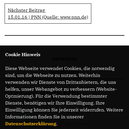
Nächster Beitrag
15.01.16 | PNN (Quelle: www.pnn.de)
Cookie Hinweis
IMPRESSUM
Diese Webseite verwendet Cookies, die notwendig
DATENSCHUTZ
sind, um die Webseite zu nutzen. Weiterhin
verwenden wir Dienste von Drittanbietern, die uns
helfen, unser Webangebot zu verbessern (Website-
Steeven Bretz MdL
Optmierung). Für die Verwendung bestimmter
Dienste, benötigen wir Ihre Einwilligung. Ihre
Einwilligung können Sie jederzeit widerrufen. Weitere
Informationen finden Sie in unserer
Datenschutzerklärung
.