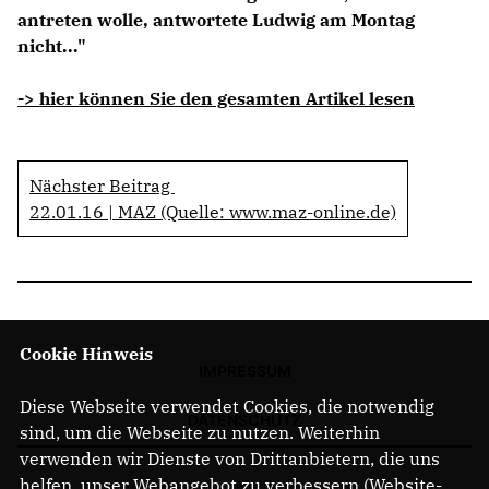
antreten wolle, antwortete Ludwig am Montag
nicht..."
-> hier können Sie den gesamten Artikel lesen
Nächster Beitrag
22.01.16 | MAZ (Quelle: www.maz-online.de)
Cookie Hinweis
IMPRESSUM
Diese Webseite verwendet Cookies, die notwendig
DATENSCHUTZ
sind, um die Webseite zu nutzen. Weiterhin
verwenden wir Dienste von Drittanbietern, die uns
helfen, unser Webangebot zu verbessern (Website-