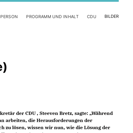
BILDER
 PERSON
PROGRAMM UND INHALT
CDU
e)
kretär der CDU , Steeven Bretz, sagte: „Während
an arbeiten, die Herausforderungen der
h zu lösen, wissen wir nun, wie die Lösung der