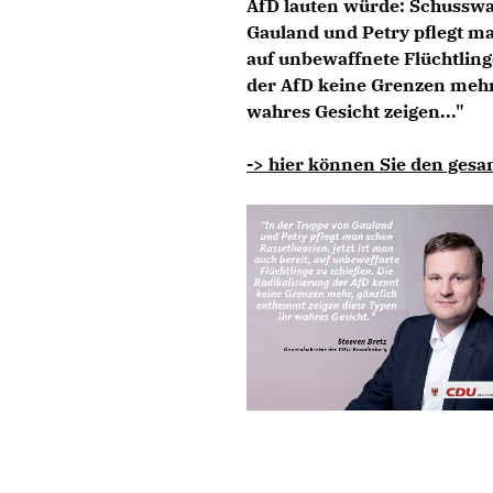
AfD lauten würde: Schusswa
Gauland und Petry pflegt ma
auf unbewaffnete Flüchtling
der AfD keine Grenzen mehr
wahres Gesicht zeigen..."
-> hier können Sie den gesa