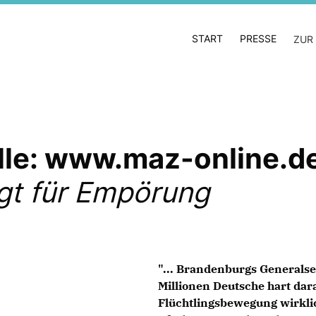
START
PRESSE
ZUR
lle: www.maz-online.d
gt für Empörung
"... Brandenburgs Generalse
Millionen Deutsche hart dar
Flüchtlingsbewegung wirklic