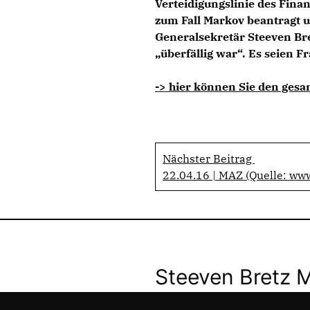
Verteidigungslinie des Fina
zum Fall Markov beantragt 
Generalsekretär Steeven Bre
überfällig war“. Es seien Fr
-> hier können Sie den gesa
Nächster Beitrag
22.04.16 | MAZ (Quelle: ww
Steeven Bretz 