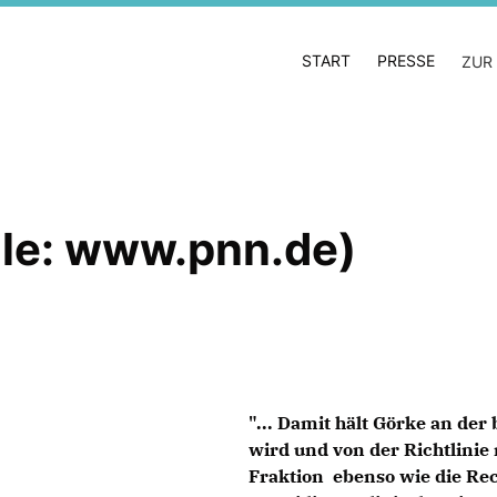
START
PRESSE
ZUR
lle: www.pnn.de)
"... Damit hält Görke an der 
wird und von der Richtlinie
Fraktion ebenso wie die Re