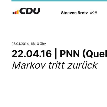
Steeven Bretz
MdL
25.04.2016, 15:13 Uhr
22.04.16 | PNN (Que
Markov tritt zurück