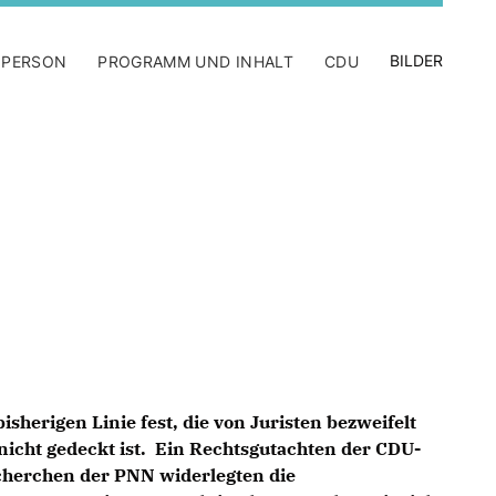
BILDER
 PERSON
PROGRAMM UND INHALT
CDU
bisherigen Linie fest, die von Juristen bezweifelt
 nicht gedeckt ist. Ein Rechtsgutachten der CDU-
cherchen der PNN widerlegten die