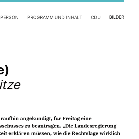
BILDER
 PERSON
PROGRAMM UND INHALT
CDU
e)
itze
raufhin angekündigt, für Freitag eine
sschusses zu beantragen. „Die Landesregierung
eit erklären müssen, wie die Rechtslage wirklich