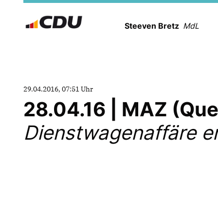
Steeven Bretz
MdL
29.04.2016, 07:51 Uhr
28.04.16 | MAZ (Que
Dienstwagenaffäre er