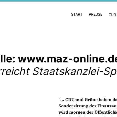
START
PRESSE
ZUR
lle: www.maz-online.d
reicht Staatskanzlei-Sp
"... CDU und Grüne haben da
Sondersitzung des Finanzau
wird morgen der Öffentlichk