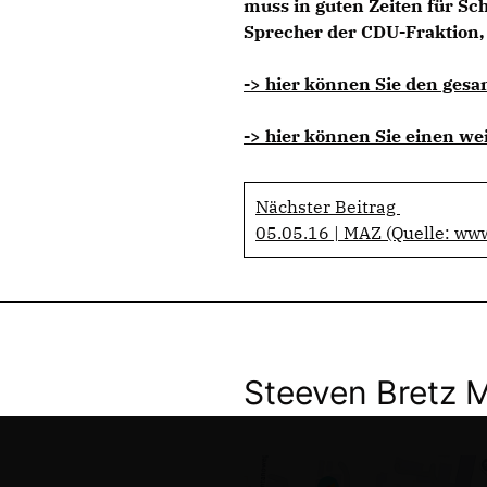
muss in guten Zeiten für Sch
Sprecher der CDU-Fraktion, 
-> hier können Sie den gesa
-> hier können Sie einen wei
Nächster Beitrag
05.05.16 | MAZ (Quelle: ww
Steeven Bretz 