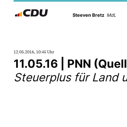
Steeven Bretz
MdL
12.05.2016, 10:45 Uhr
11.05.16 | PNN (Que
Steuerplus für Land