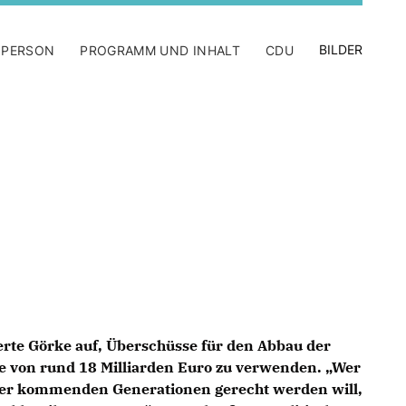
BILDER
 PERSON
PROGRAMM UND INHALT
CDU
derte Görke auf, Überschüsse für den Abbau der
e von rund 18 Milliarden Euro zu verwenden. „Wer
er kommenden Generationen gerecht werden will,