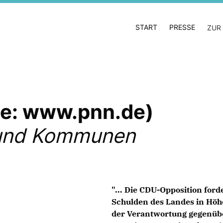
START
PRESSE
ZUR
lle: www.pnn.de)
 und Kommunen
"... Die CDU-Opposition for
Schulden des Landes in Höh
der Verantwortung gegenüb