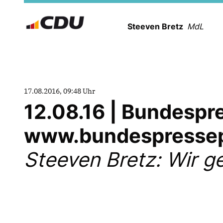
Steeven Bretz
MdL
17.08.2016, 09:48 Uhr
12.08.16 | Bundespre
www.bundespressep
Steeven Bretz: Wir 