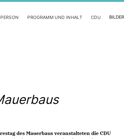
BILDER
 PERSON
PROGRAMM UND INHALT
CDU
 Mauerbaus
restag des Mauerbaus veranstalteten die CDU