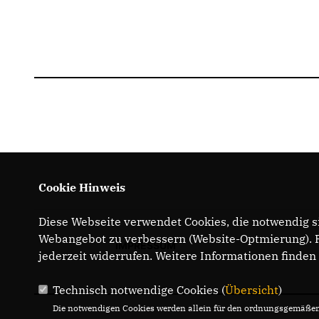
Cookie Hinweis
Diese Webseite verwendet Cookies, die notwendig si
Webangebot zu verbessern (Website-Optmierung). Fü
IMPRESSUM
jederzeit widerrufen. Weitere Informationen finden
Technisch notwendige Cookies (
Übersicht
)
Die notwendigen Cookies werden allein für den ordnungsgemäßen 