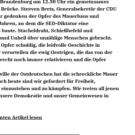
 Brandenburg um 12.30 Uhr ein gemeinsames
 Brücke. Steeven Bretz, Generalsekretär der CDU
ir gedenken der Opfer des Mauerbaus und
Jahren, an dem die SED-Diktatur eine
baute. Stacheldraht, Schießbefehl und
 und Unheil über unzählige Menschen gebracht.
Opfer schuldig, die leidvolle Geschichte in
verurteilen die ewig Gestrigen, die das von der
cht noch immer relativieren und die Opfer
swille der Ostdeutschen hat die schreckliche Mauer
h heute sind wir gefordert für Freiheit,
einzustehen und zu kämpfen. Wir treten all jenen
unsere Demokratie und unser Gemeinwesen in
mten Artikel lesen