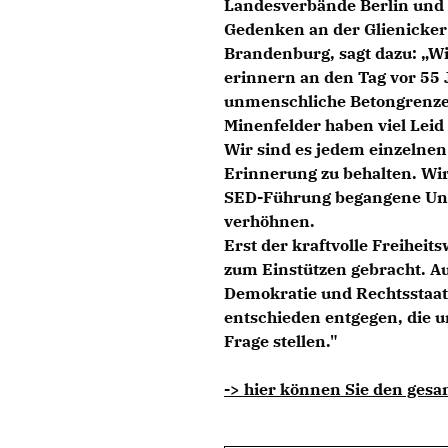
Landesverbände Berlin und
Gedenken an der Glienicker
Brandenburg, sagt dazu: „W
erinnern an den Tag vor 55 
unmenschliche Betongrenze 
Minenfelder haben viel Leid
Wir sind es jedem einzelnen 
Erinnerung zu behalten. Wir 
SED-Führung begangene Unre
verhöhnen.
Erst der kraftvolle Freiheit
zum Einstützen gebracht. Auc
Demokratie und Rechtsstaat 
entschieden entgegen, die 
Frage stellen."
-> hier können Sie den gesa