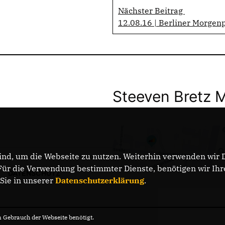
Nächster Beitrag
12.08.16 | Berliner Morgen
Steeven Bretz 
nd, um die Webseite zu nutzen. Weiterhin verwenden wir Di
r die Verwendung bestimmter Dienste, benötigen wir Ihre 
DATENSCHUTZ
 Sie in unserer
Datenschutzerklärung
.
Gebrauch der Webseite benötigt.