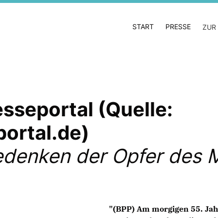
START
PRESSE
ZUR
sseportal (Quelle:
ortal.de)
gedenken der Opfer des
"(BPP) Am morgigen 55. Jah