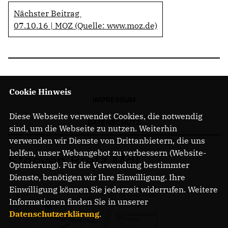
Nächster Beitrag
07.10.16 | MOZ (Quelle: www.moz.de)
Cookie Hinweis
IMPRESSUM
Diese Webseite verwendet Cookies, die notwendig
DATENSCHUTZ
sind, um die Webseite zu nutzen. Weiterhin
verwenden wir Dienste von Drittanbietern, die uns
helfen, unser Webangebot zu verbessern (Website-
Steeven Bretz MdL
Optmierung). Für die Verwendung bestimmter
Dienste, benötigen wir Ihre Einwilligung. Ihre
Einwilligung können Sie jederzeit widerrufen. Weitere
Informationen finden Sie in unserer
Datenschutzerklärung
.