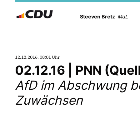
Steeven Bretz
MdL
12.12.2016, 08:01 Uhr
02.12.16 | PNN (Que
AfD im Abschwung be
Zuwächsen