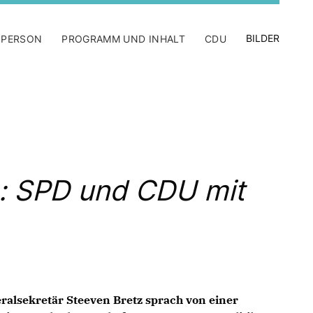
BILDER
 PERSON
PROGRAMM UND INHALT
CDU
: SPD und CDU mit
ralsekretär Steeven Bretz sprach von einer