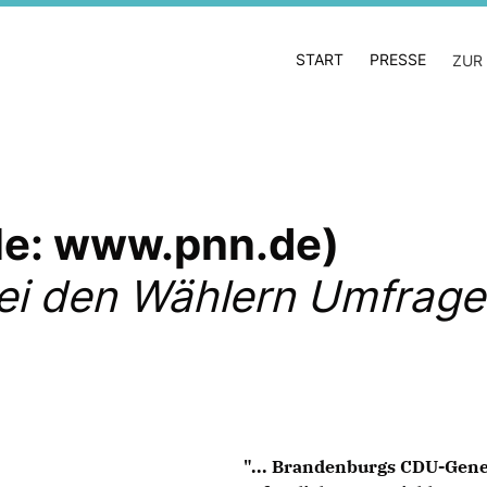
START
PRESSE
ZUR
lle: www.pnn.de)
i den Wählern Umfrage
"... Brandenburgs CDU-Gene