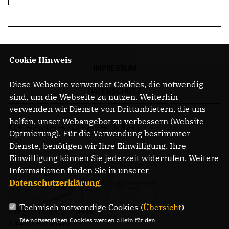
Cookie Hinweis
IMPRESSUM
Diese Webseite verwendet Cookies, die notwendig
DATENSCHUTZ
sind, um die Webseite zu nutzen. Weiterhin
verwenden wir Dienste von Drittanbietern, die uns
helfen, unser Webangebot zu verbessern (Website-
Steeven Bretz MdL
Optmierung). Für die Verwendung bestimmter
Dienste, benötigen wir Ihre Einwilligung. Ihre
Einwilligung können Sie jederzeit widerrufen. Weitere
Informationen finden Sie in unserer
Datenschutzerklärung
.
Technisch notwendige Cookies (
Übersicht
)
Gregor-Mendel-Straße 3
Die notwendigen Cookies werden allein für den
14469 Potsdam