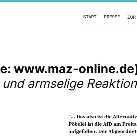
START
PRESSE
ZUR
lle: www.maz-online.de
 und armselige Reaktion
"... Das also ist die Alterna
Pöbelei ist die AfD am Freit
aufgefallen. Der Abgeordnet