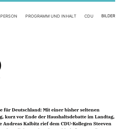
BILDER
 PERSON
PROGRAMM UND INHALT
CDU
)
tive für Deutschland: Mit einer bisher seltenen
ag, kurz vor Ende der Haushaltsdebatte im Landtag,
e Andreas Kalbitz rief dem CDU-Kollegen Steeven