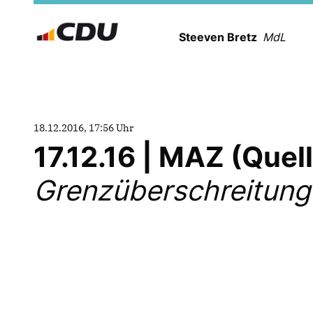
Steeven Bretz
MdL
18.12.2016, 17:56 Uhr
17.12.16 | MAZ (Que
Grenzüberschreitung