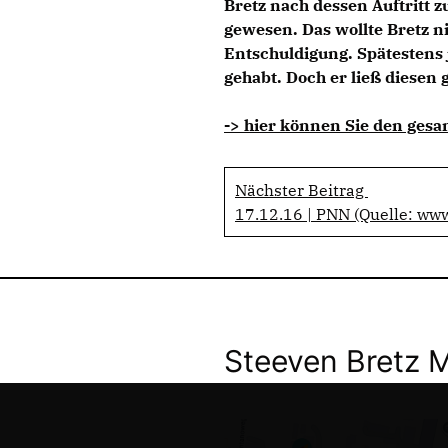
Bretz nach dessen Auftritt z
gewesen. Das wollte Bretz ni
Entschuldigung. Spätestens 
gehabt. Doch er ließ diesen
-> hier können Sie den gesa
Nächster Beitrag
17.12.16 | PNN (Quelle: ww
Steeven Bretz 