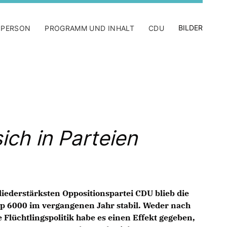
BILDER
 PERSON
PROGRAMM UND INHALT
CDU
ch in Parteien
gliederstärksten Oppositionspartei CDU blieb die
pp 6000 im vergangenen Jahr stabil. Weder nach
Flüchtlingspolitik habe es einen Effekt gegeben,