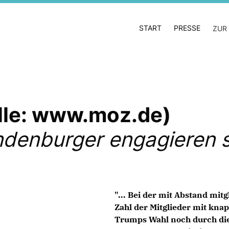
START
PRESSE
ZUR
lle: www.moz.de)
denburger engagieren si
"... Bei der mit Abstand mit
Zahl der Mitglieder mit kna
Trumps Wahl noch durch die 