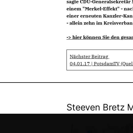
sagte CDU-Generalsekretär S
einem "Merkel-Effekt" - n
einer erneuten Kanzler-Kand
- allein zehn im Kreisverban
-> hier können Sie den gesa
Nächster Beitrag
04.01.17 | PotsdamTV (Quel
Steeven Bretz 