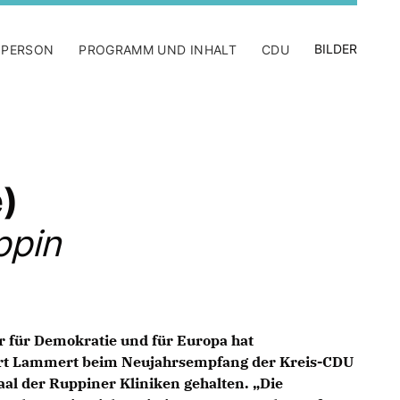
BILDER
 PERSON
PROGRAMM UND INHALT
CDU
)
ppin
r für Demokratie und für Europa hat
rt Lammert beim Neujahrsempfang der Kreis-CDU
aal der Ruppiner Kliniken gehalten. „Die