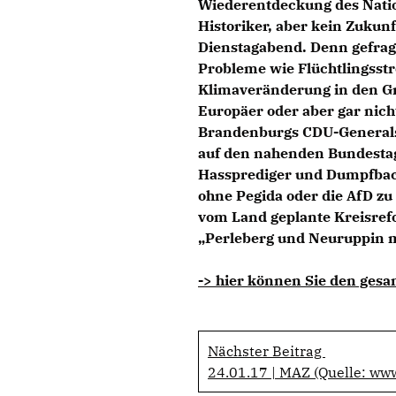
Wiederentdeckung des Nation
Historiker, aber kein Zukun
Dienstagabend. Denn gefrag
Probleme wie Flüchtlingsstr
Klimaveränderung in den Gr
Europäer oder aber gar nicht
Brandenburgs CDU-Generals
auf den nahenden Bundestag
Hassprediger und Dumpfback
ohne Pegida oder die AfD zu
vom Land geplante Kreisre
Perleberg und Neuruppin mü
-> hier können Sie den gesa
Nächster Beitrag
24.01.17 | MAZ (Quelle: ww