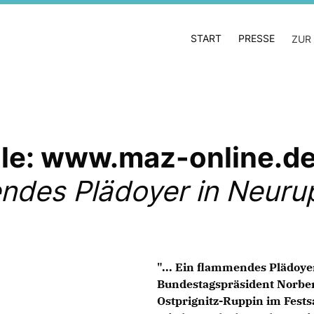
START
PRESSE
ZUR
lle: www.maz-online.de
ndes Plädoyer in Neuru
"... Ein flammendes Plädoye
Bundestagspräsident Norbe
Ostprignitz-Ruppin im Fests