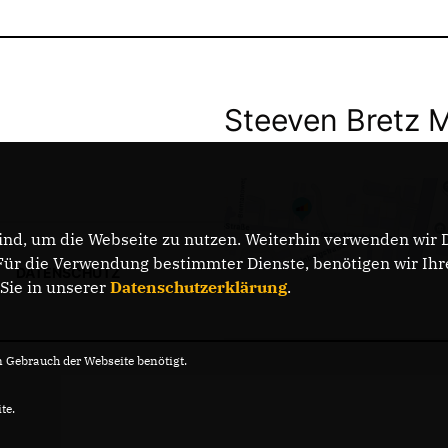
Steeven Bretz 
nd, um die Webseite zu nutzen. Weiterhin verwenden wir Di
r die Verwendung bestimmter Dienste, benötigen wir Ihre 
DATENSCHUTZ
 Sie in unserer
Datenschutzerklärung
.
Gebrauch der Webseite benötigt.
te.