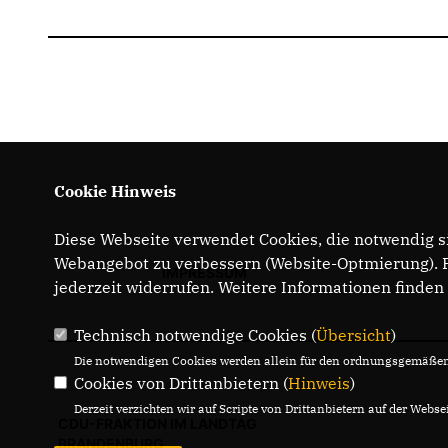
Cookie Hinweis
Diese Webseite verwendet Cookies, die notwendig si
Webangebot zu verbessern (Website-Optmierung). Fü
IMPRESSUM
jederzeit widerrufen. Weitere Informationen finden
Technisch notwendige Cookies (
Übersicht
)
Die notwendigen Cookies werden allein für den ordnungsgemäßen 
Cookies von Drittanbietern (
Hinweis
)
Derzeit verzichten wir auf Scripte von Drittanbietern auf der Websei
CDU-FRAKTION IM LANDTAG
BRANDENBURG