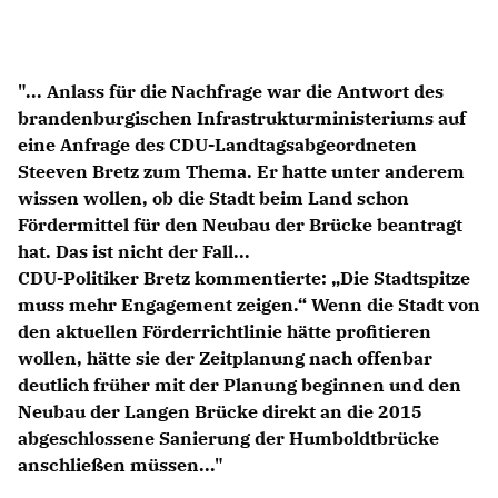
Anträge CDU
Kleine Anfragen
"... Anlass für die Nachfrage war die Antwort des
CDU Deutschland
brandenburgischen Infrastrukturministeriums auf
CDU Fraktion im Brandenburger Landtag
eine Anfrage des CDU-Landtagsabgeordneten
CDU Brandenburg
Steeven Bretz zum Thema. Er hatte unter anderem
CDU Potsdam
wissen wollen, ob die Stadt beim Land schon
Fördermittel für den Neubau der Brücke beantragt
hat. Das ist nicht der Fall...
CDU-Politiker Bretz kommentierte: „Die Stadtspitze
muss mehr Engagement zeigen.“ Wenn die Stadt von
den aktuellen Förderrichtlinie hätte profitieren
wollen, hätte sie der Zeitplanung nach offenbar
deutlich früher mit der Planung beginnen und den
Neubau der Langen Brücke direkt an die 2015
abgeschlossene Sanierung der Humboldtbrücke
anschließen müssen..."