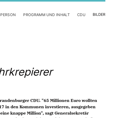
BILDER
 PERSON
PROGRAMM UND INHALT
CDU
hrkrepierer
e Brandenburger CDU. "65 Millionen Euro wollten
17 in den Kommunen investieren, ausgegeben
 eine knappe Million", sagt Generalsekretär