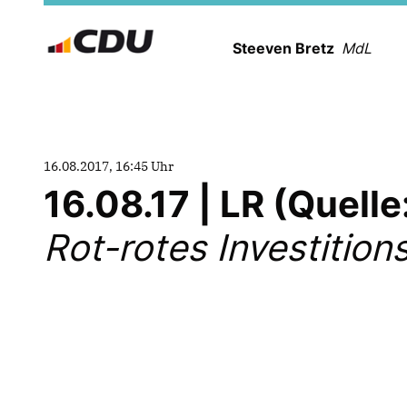
Steeven Bretz
MdL
16.08.2017, 16:45 Uhr
16.08.17 | LR (Quell
Rot-rotes Investitio