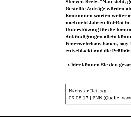
Steeven Bretz. "Man sieht, g
Gestellte Anträge würden ab
Kommunen warten weiter auf 
nach acht Jahren Rot-Rot in
Unterstützung für die Kom
Ankündigungen allein könne
Feuerwehrhaus bauen, sagt 
entschlackt und die Prüfbür
-> hier können Sie den gesa
Nächster Beitrag
09.08.17 | PNN (Quelle: ww