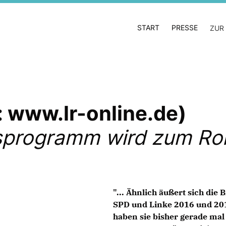
START
PRESSE
ZUR
e: www.lr-online.de)
nsprogramm wird zum Ro
"... Ähnlich äußert sich di
SPD und Linke 2016 und 20
haben sie bisher gerade mal