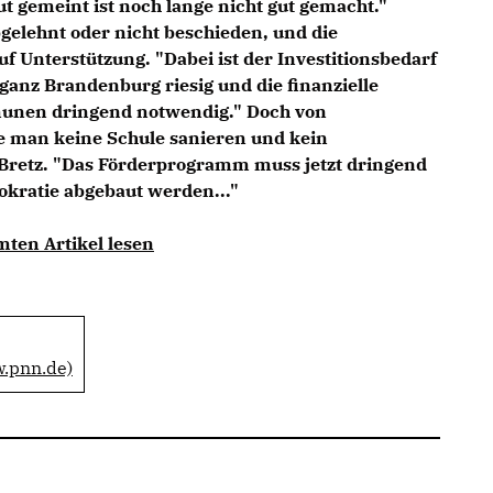
ut gemeint ist noch lange nicht gut gemacht."
gelehnt oder nicht beschieden, und die
Unterstützung. "Dabei ist der Investitionsbedarf
 ganz Brandenburg riesig und die finanzielle
munen dringend notwendig." Doch von
 man keine Schule sanieren und kein
Bretz. "Das Förderprogramm muss jetzt dringend
okratie abgebaut werden..."
mten Artikel lesen
w.pnn.de)