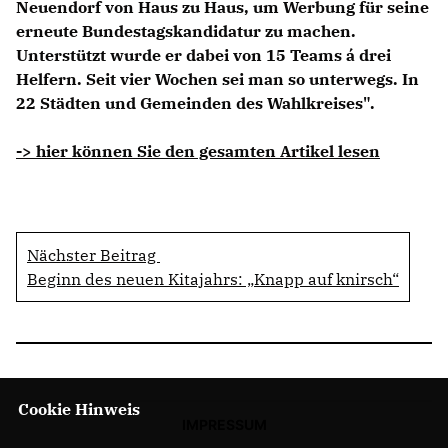
Neuendorf von Haus zu Haus, um Werbung für seine
erneute Bundestagskandidatur zu machen.
Unterstützt wurde er dabei von 15 Teams á drei
Helfern. Seit vier Wochen sei man so unterwegs. In
22 Städten und Gemeinden des Wahlkreises".
-> hier können Sie den gesamten Artikel lesen
Nächster Beitrag
Beginn des neuen Kitajahrs: „Knapp auf knirsch“
Cookie Hinweis
IMPRESSUM