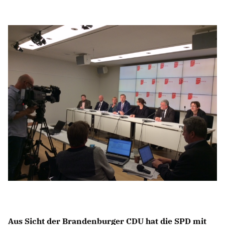
Anträge CDU
Kleine Anfragen
CDU Deutschland
CDU Fraktion im Brandenburger Landtag
CDU Brandenburg
CDU Potsdam
Aus Sicht der Brandenburger CDU hat die SPD mit