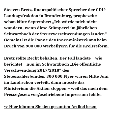
Steeven Bretz, finanzpolitischer Sprecher der CDU-
Landtagsfraktion in Brandenburg, prophezeite
schon Mitte September: „Ich würde mich nicht
wundern, wenn diese Stümperei im jährlichen
Schwarzbuch der Steuerverschwendungen landet.“
Gemeint ist die Panne des Innenministeriums beim
Druck von 900 000 Werbeflyern für die Kreisreform.
Bretz sollte Recht behalten. Der Fall landete – wie
berichtet – nun im Schwarzbuch „Die öffentliche
Verschwendung 2017/2018“ des
Steuerzahlerbundes. 300 000 Flyer waren Mitte Juni
im Land schon verteilt, dann musste das
Ministerium die Aktion stoppen – weil das nach dem
Pressegesetz vorgeschriebene Impressum fehlte.
-> Hier können Sie den gesamten Artikel lesen