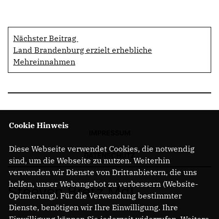
Nächster Beitrag
Land Brandenburg erzielt erhebliche
Mehreinnahmen
Cookie Hinweis
IMPRESSUM
Diese Webseite verwendet Cookies, die notwendig
DATENSCHUTZ
sind, um die Webseite zu nutzen. Weiterhin
verwenden wir Dienste von Drittanbietern, die uns
helfen, unser Webangebot zu verbessern (Website-
Steeven Bretz MdL
Optmierung). Für die Verwendung bestimmter
Dienste, benötigen wir Ihre Einwilligung. Ihre