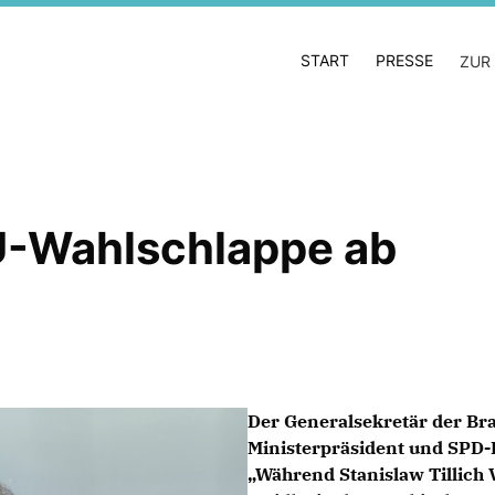
START
PRESSE
ZUR
DU-Wahlschlappe ab
Der Generalsekretär der Br
Ministerpräsident und SPD
Während Stanislaw Tillich 