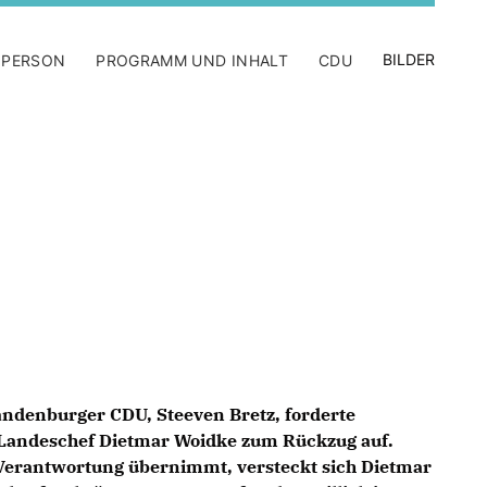
BILDER
 PERSON
PROGRAMM UND INHALT
CDU
andenburger CDU, Steeven Bretz, forderte
-Landeschef Dietmar Woidke zum Rückzug auf.
Verantwortung übernimmt, versteckt sich Dietmar