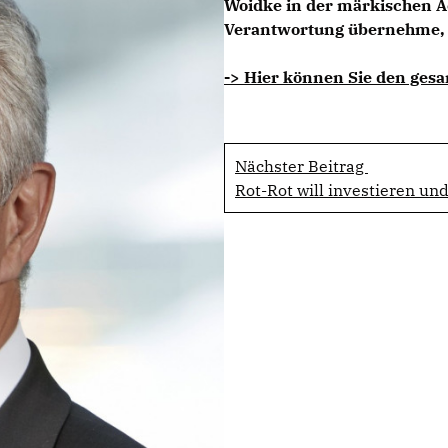
Woidke in der märkischen Ack
Verantwortung übernehme, „
-> Hier können Sie den gesa
Nächster Beitrag
Rot-Rot will investieren un