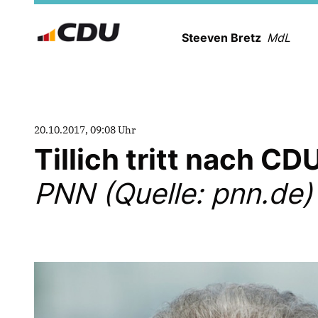
Steeven Bretz
MdL
20.10.2017, 09:08 Uhr
Tillich tritt nach C
PNN (Quelle: pnn.de)