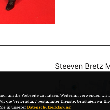
Steeven Bretz 
nd, um die Webseite zu nutzen. Weiterhin verwenden wir Di
r die Verwendung bestimmter Dienste, benötigen wir Ihre 
DATENSCHUTZ
 Sie in unserer
Datenschutzerklärung
.