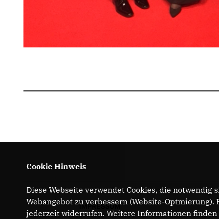
Cookie Hinweis
Diese Webseite verwendet Cookies, die notwendig si
Webangebot zu verbessern (Website-Optmierung). Fü
IMPRESSUM
jederzeit widerrufen. Weitere Informationen finden