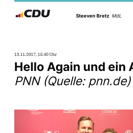
Steeven Bretz
MdL
13.11.2017, 15:40 Uhr
Hello Again und ein 
PNN (Quelle: pnn.de)