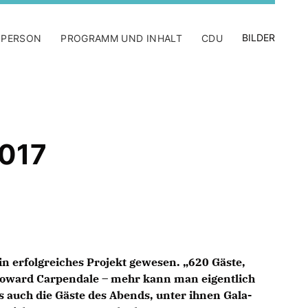
BILDER
 PERSON
PROGRAMM UND INHALT
CDU
2017
in erfolgreiches Projekt gewesen. „620 Gäste,
oward Carpendale – mehr kann man eigentlich
s auch die Gäste des Abends, unter ihnen Gala-