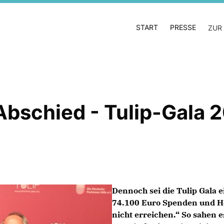
START
PRESSE
ZUR
Abschied - Tulip-Gala 
Dennoch sei die Tulip Gala e
74.100 Euro Spenden und H
nicht erreichen.“ So sahen e