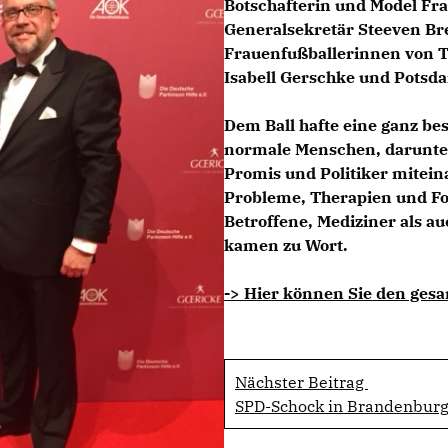
Botschafterin und Model F
Generalsekretär Steeven Bre
Frauenfußballerinnen von T
Isabell Gerschke und Potsd
Dem Ball hafte eine ganz be
normale Menschen, darunter
Promis und Politiker mitein
Probleme, Therapien und Fo
Betroffene, Mediziner als a
kamen zu Wort.
-> Hier können Sie den gesa
Nächster Beitrag
SPD-Schock in Brandenburg 