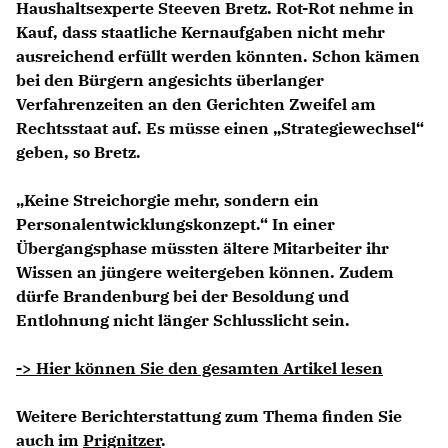
Haushaltsexperte Steeven Bretz. Rot-Rot nehme in
Kauf, dass staatliche Kernaufgaben nicht mehr
ausreichend erfüllt werden könnten. Schon kämen
bei den Bürgern angesichts überlanger
Verfahrenzeiten an den Gerichten Zweifel am
Rechtsstaat auf. Es müsse einen „Strategiewechsel“
geben, so Bretz.
Keine Streichorgie mehr, sondern ein
Personalentwicklungskonzept.“ In einer
Übergangsphase müssten ältere Mitarbeiter ihr
Wissen an jüngere weitergeben können. Zudem
dürfe Brandenburg bei der Besoldung und
Entlohnung nicht länger Schlusslicht sein.
-> Hier können Sie den gesamten Artikel lesen
Weitere Berichterstattung zum Thema finden Sie
auch im
Prignitzer
.