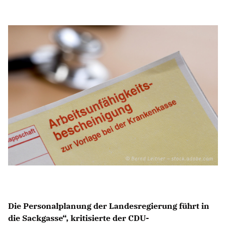
Anträge CDU
Kleine Anfragen
CDU Deutschland
CDU Fraktion im Brandenburger Landtag
CDU Brandenburg
CDU Potsdam
Die Personalplanung der Landesregierung führt in
die Sackgasse“, kritisierte der CDU-