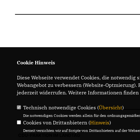
Cookie Hinweis
Diese Webseite verwendet Cookies, die notwendig si
Webangebot zu verbessern (Website-Optmierung). Fü
IMPRESSUM
jederzeit widerrufen. Weitere Informationen finden
Technisch notwendige Cookies (
Übersicht
)
Die notwendigen Cookies werden allein für den ordnungsgemäßen 
Cookies von Drittanbietern (
Hinweis
)
Derzeit verzichten wir auf Scripte von Drittanbietern auf der Websei
CDU-FRAKTION IM LANDTAG