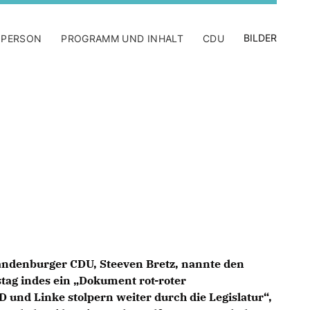
BILDER
 PERSON
PROGRAMM UND INHALT
CDU
andenburger CDU, Steeven Bretz, nannte den
tag indes ein „Dokument rot-roter
D und Linke stolpern weiter durch die Legislatur“,