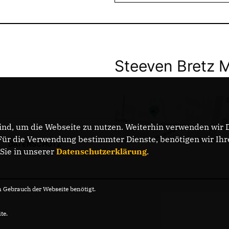
Steeven Bretz 
nd, um die Webseite zu nutzen. Weiterhin verwenden wir Di
r die Verwendung bestimmter Dienste, benötigen wir Ihre 
DATENSCHUTZ
 Sie in unserer
Datenschutzerklärung
.
Gebrauch der Webseite benötigt.
te.