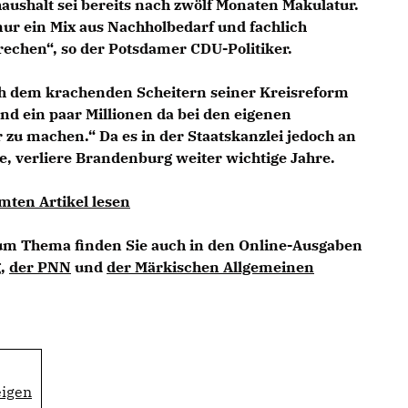
haushalt sei bereits nach zwölf Monaten Makulatur.
ur ein Mix aus Nachholbedarf und fachlich
rechen“, so der Potsdamer CDU-Politiker.
h dem krachenden Scheitern seiner Kreisreform
und ein paar Millionen da bei den eigenen
 zu machen.“ Da es in der Staatskanzlei jedoch an
, verliere Brandenburg weiter wichtige Jahre.
mten Artikel lesen
zum Thema finden Sie auch in den Online-Ausgaben
g
,
der PNN
und
der Märkischen Allgemeinen
eigen