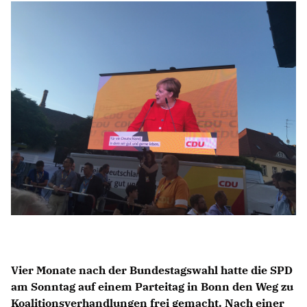
Anträge CDU
Kleine Anfragen
CDU Deutschland
CDU Fraktion im Brandenburger Landtag
CDU Brandenburg
CDU Potsdam
Vier Monate nach der Bundestagswahl hatte die SPD
am Sonntag auf einem Parteitag in Bonn den Weg zu
Koalitionsverhandlungen frei gemacht. Nach einer