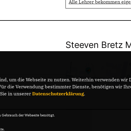
Alle Lehrer bekommen eige
Steeven Bretz 
nd, um die Webseite zu nutzen. Weiterhin verwenden wir Di
r die Verwendung bestimmter Dienste, benötigen wir Ihre 
DATENSCHUTZ
 Sie in unserer
Datenschutzerklärung
.
Gebrauch der Webseite benötigt.
te.