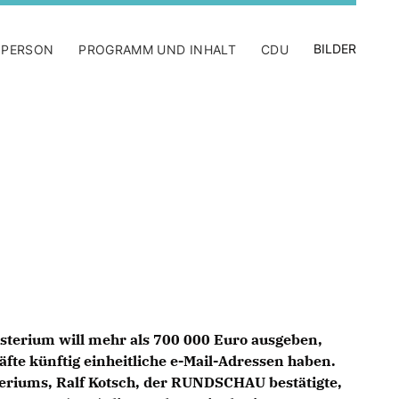
BILDER
 PERSON
PROGRAMM UND INHALT
CDU
terium will mehr als 700 000 Euro ausgeben,
te künftig einheitliche e-Mail-Adressen haben.
teriums, Ralf Kotsch, der RUNDSCHAU bestätigte,