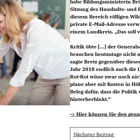
habe Bildungsministerin Bri
Sitzung des Haushalts- und F
diesem Bereich völligen Wi
private E-Mail-Adresse ver
einem Landkreis. „Das soll ve
Kritik übte [...] der Genera
brauchen heutzutage nicht n
sagte Bretz gegenüber dieser
Jahr 2018 endlich auch di
Rot-Rot wisse zwar noch nic
plane aber mit Kosten in Hö
Beleg dafür, dass die Politi
hinterherhinkt.“
-> Hier können Sie den gesa
Nächster Beitrag