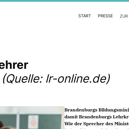
START
PRESSE
ZUR
ehrer
Quelle: lr-online.de)
Brandenburgs Bildungsminis
damit Brandenburgs Lehrkräf
Wie der Sprecher des Minis