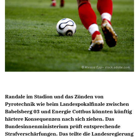
Anträge CDU
Kleine Anfragen
CDU Deutschland
CDU Fraktion im Brandenburger Landtag
CDU Brandenburg
CDU Potsdam
Randale im Stadion und das Zünden von
Pyrotechnik wie beim Landespokalfinale zwischen
Babelsberg 03 und Energie Cottbus könnten künftig
härtere Konsequenzen nach sich ziehen. Das
Bundesinnenministerium prüft entsprechende
Strafverschärfungen. Das teilte die Landesregierung