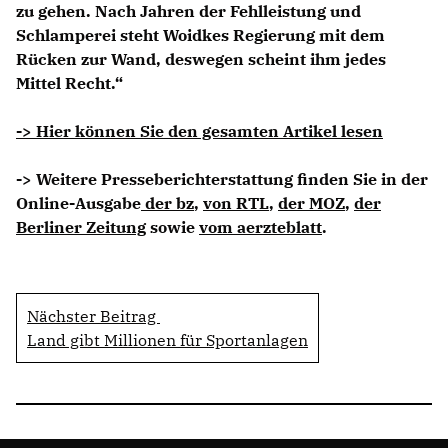
zu gehen. Nach Jahren der Fehlleistung und
Schlamperei steht Woidkes Regierung mit dem
Rücken zur Wand, deswegen scheint ihm jedes
Mittel Recht.“
-> Hier können Sie den gesamten Artikel lesen
-> Weitere Presseberichterstattung finden Sie in der
Online-Ausgabe
der bz
,
von RTL
,
der MOZ
,
der
Berliner Zeitung
sowie
vom aerzteblatt
.
Nächster Beitrag
Land gibt Millionen für Sportanlagen