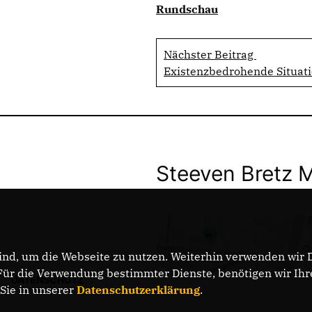
Rundschau
Nächster Beitrag
Existenzbedrohende Situat
Steeven Bretz 
nd, um die Webseite zu nutzen. Weiterhin verwenden wir Di
r die Verwendung bestimmter Dienste, benötigen wir Ihre 
DATENSCHUTZ
 Sie in unserer
Datenschutzerklärung
.