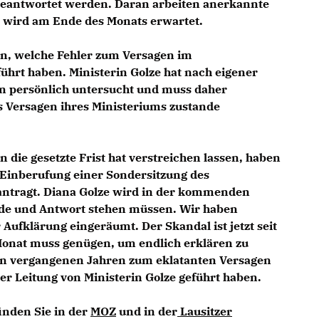
eantwortet werden. Daran arbeiten anerkannte
t wird am Ende des Monats erwartet.
en, welche Fehler zum Versagen im
hrt haben. Ministerin Golze hat nach eigener
n persönlich untersucht und muss daher
s Versagen ihres Ministeriums zustande
 die gesetzte Frist hat verstreichen lassen, haben
 Einberufung einer Sondersitzung des
ntragt. Diana Golze wird in der kommenden
ede und Antwort stehen müssen. Wir haben
r Aufklärung eingeräumt. Der Skandal ist jetzt seit
onat muss genügen, um endlich erklären zu
en vergangenen Jahren zum eklatanten Versagen
er Leitung von Ministerin Golze geführt haben.
inden Sie in der
MOZ
und in der
Lausitzer