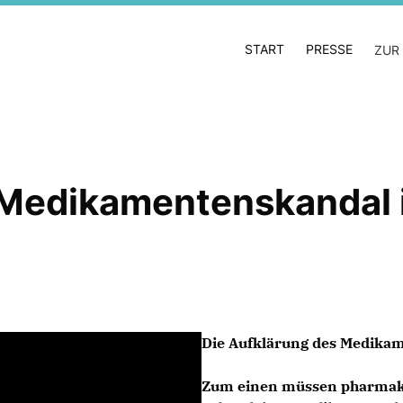
START
PRESSE
ZUR
Medikamentenskandal 
Die Aufklärung des Medika
Zum einen müssen pharmako