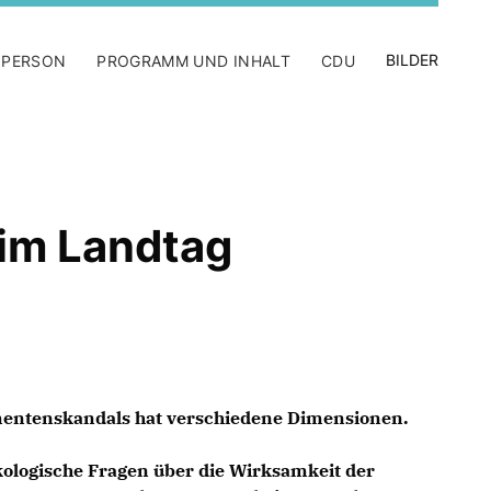
BILDER
 PERSON
PROGRAMM UND INHALT
CDU
im Landtag
mentenskandals hat verschiedene Dimensionen.
logische Fragen über die Wirksamkeit der