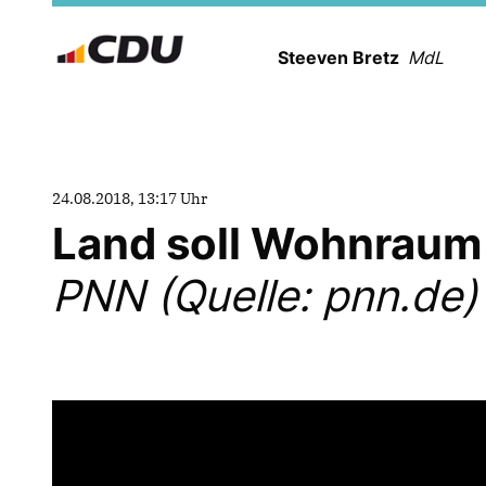
Steeven Bretz
MdL
24.08.2018, 13:17 Uhr
Land soll Wohnraum
PNN (Quelle: pnn.de)