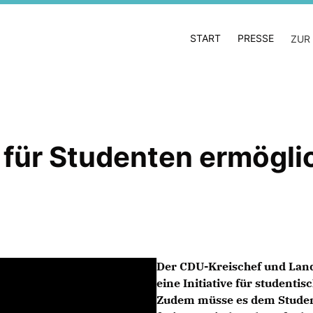
START
PRESSE
ZUR
 für Studenten ermögli
Der CDU-Kreischef und Land
eine Initiative für student
Zudem müsse es dem Studen