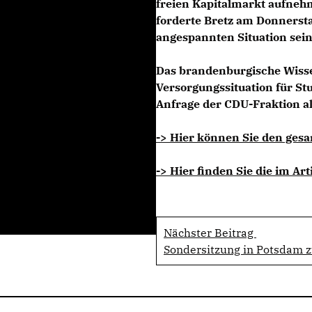
freien Kapitalmarkt aufneh
forderte Bretz am Donnersta
angespannten Situation sein
Das brandenburgische Wisse
Versorgungssituation für S
Anfrage der CDU-Fraktion al
-> Hier können Sie den gesa
-> Hier finden Sie die im Ar
Nächster Beitrag
Sondersitzung in Potsdam