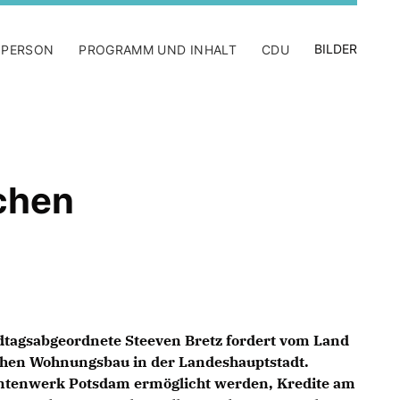
BILDER
 PERSON
PROGRAMM UND INHALT
CDU
chen
tagsabgeordnete Steeven Bretz fordert vom Land
ischen Wohnungsbau in der Landeshauptstadt.
tenwerk Potsdam ermöglicht werden, Kredite am