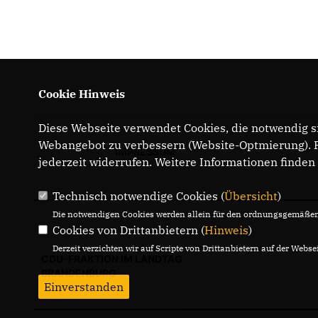
Cookie Hinweis
Diese Webseite verwendet Cookies, die notwendig si
Webangebot zu verbessern (Website-Optmierung). Fü
IMPRESSUM
jederzeit widerrufen. Weitere Informationen finden
Technisch notwendige Cookies (
Übersicht
)
Die notwendigen Cookies werden allein für den ordnungsgemäßen 
Cookies von Drittanbietern (
Hinweis
)
Derzeit verzichten wir auf Scripte von Drittanbietern auf der Websei
CDU-FRAKTION IM LANDTAG
BRANDENBURG
Einverstanden