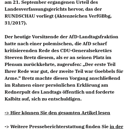
am 21. September ergangenen Urteil des
Landesverfassungsgerichts hervor, das der
RUNDSCHAU vorliegt (Aktenzeichen VerfGBbg,
31/2017).
Der heutige Vorsitzende der AfD-Landtagsfraktion
hatte nach einer polemischen, die AfD scharf
kritisierenden Rede des CDU-Generalsekretärs
Steeven Bretz diesem, als er an seinen Platz im
Plenum zurückkehrte, zugerufen: „Der erste Teil
Ihrer Rede war gut, der zweite Teil war Goebbels für
Arme.“ Bretz machte diesen Vorgang anschließend
im Rahmen einer persönlichen Erklärung am
Rednerpult des Landtags öffentlich und forderte
Kalbitz auf, sich zu entschuldigen.
-> Hier können Sie den gesamten Artikel lesen
-> Weitere Presseberichterstattung finden Sie
in der