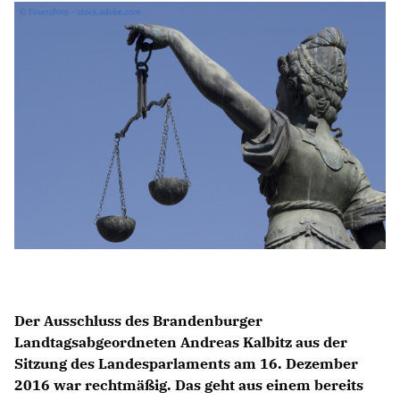
Anträge CDU
Kleine Anfragen
CDU Deutschland
CDU Fraktion im Brandenburger Landtag
CDU Brandenburg
CDU Potsdam
Der Ausschluss des Brandenburger
Landtagsabgeordneten Andreas Kalbitz aus der
Sitzung des Landesparlaments am 16. Dezember
2016 war rechtmäßig. Das geht aus einem bereits