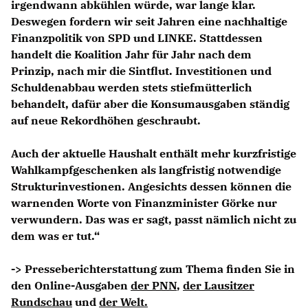
irgendwann abkühlen würde, war lange klar.
Deswegen fordern wir seit Jahren eine nachhaltige
Finanzpolitik von SPD und LINKE. Stattdessen
handelt die Koalition Jahr für Jahr nach dem
Prinzip, nach mir die Sintflut. Investitionen und
Schuldenabbau werden stets stiefmütterlich
behandelt, dafür aber die Konsumausgaben ständig
auf neue Rekordhöhen geschraubt.
Auch der aktuelle Haushalt enthält mehr kurzfristige
Wahlkampfgeschenken als langfristig notwendige
Strukturinvestionen. Angesichts dessen können die
warnenden Worte von Finanzminister Görke nur
verwundern. Das was er sagt, passt nämlich nicht zu
dem was er tut.“
-> Presseberichterstattung zum Thema finden Sie in
den Online-Ausgaben
der PNN
,
der Lausitzer
Rundschau
und
der Welt.