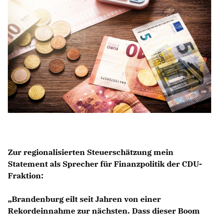
Anträge CDU
Kleine Anfragen
CDU Deutschland
CDU Fraktion im Brandenburger Landtag
CDU Brandenburg
CDU Potsdam
Zur regionalisierten Steuerschätzung mein
Statement als Sprecher für Finanzpolitik der CDU-
Fraktion:
Brandenburg eilt seit Jahren von einer
Rekordeinnahme zur nächsten. Dass dieser Boom