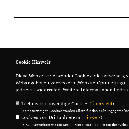
Cookie Hinweis
Diese Webseite verwendet Cookies, die notwendig si
Webangebot zu verbessern (Website-Optmierung). Fü
IMPRESSUM
jederzeit widerrufen. Weitere Informationen finden
Technisch notwendige Cookies (
Übersicht
)
Die notwendigen Cookies werden allein für den ordnungsgemäßen 
Cookies von Drittanbietern (
Hinweis
)
Derzeit verzichten wir auf Scripte von Drittanbietern auf der Websei
CDU-FRAKTION IM LANDTAG