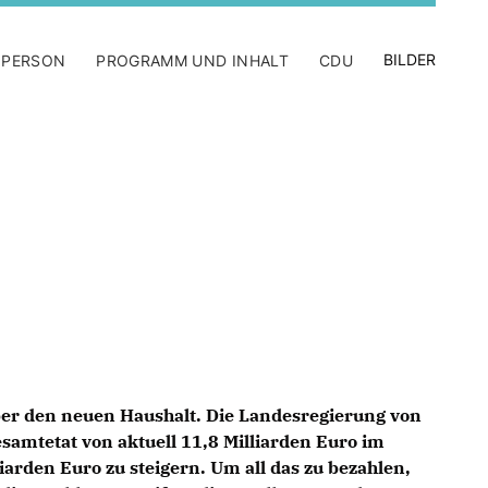
BILDER
 PERSON
PROGRAMM UND INHALT
CDU
ber den neuen Haushalt. Die Landesregierung von
samtetat von aktuell 11,8 Milliarden Euro im
iarden Euro zu steigern. Um all das zu bezahlen,