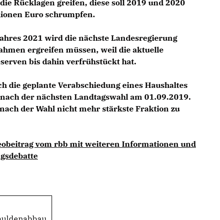
n die Rücklagen greifen, diese soll 2019 und 2020
llionen Euro schrumpfen.
Jahres 2021 wird die nächste Landesregierung
hmen ergreifen müssen, weil die aktuelle
erven bis dahin verfrühstückt hat.
ich die geplante Verabschiedung eines Haushaltes
o nach der nächsten Landtagswahl am 01.09.2019.
 nach der Wahl nicht mehr stärkste Fraktion zu
deobeitrag vom rbb mit weiteren Informationen und
agsdebatte
huldenabbau