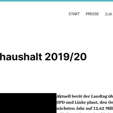
START
PRESSE
ZUR
haushalt 2019/20
Aktuell berät der Landtag ü
SPD und Linke plant, den Ge
nächsten Jahr auf 12,62 Mill