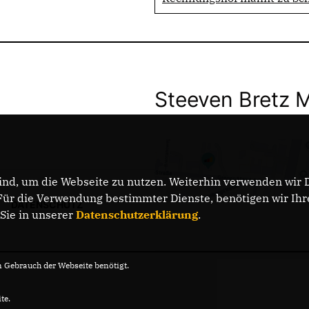
Steeven Bretz 
nd, um die Webseite zu nutzen. Weiterhin verwenden wir Di
r die Verwendung bestimmter Dienste, benötigen wir Ihre 
DATENSCHUTZ
 Sie in unserer
Datenschutzerklärung
.
Gebrauch der Webseite benötigt.
te.