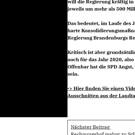
will die Regierung kräftig i
jeweils um mehr als 500 Mi
Das bedeutet, im Laufe des 
harte Konsolidierungsmaßna
Regierung Brandenburgs Res
Kritisch ist aber grundsätzl
auch für das Jahr 2020, als
Offenbar hat die SPD Angst,
sein.
-> Hier finden Sie einen Vi
Ausschnitten aus der Landt
Nächster Beitrag
Rechnungshof mahnt zu Sc