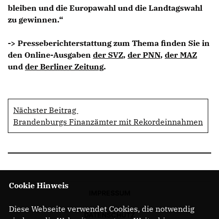
bleiben und die Europawahl und die Landtagswahl
zu gewinnen.“
-> Presseberichterstattung zum Thema finden Sie in
den Online-Ausgaben
der SVZ
,
der PNN
,
der MAZ
und
der Berliner Zeitung
.
Nächster Beitrag
Brandenburgs Finanzämter mit Rekordeinnahmen
Cookie Hinweis
IMPRESSUM
Diese Webseite verwendet Cookies, die notwendig
DATENSCHUTZ