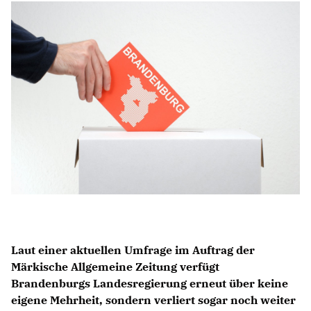
Anträge CDU
Kleine Anfragen
CDU Deutschland
CDU Fraktion im Brandenburger Landtag
CDU Brandenburg
CDU Potsdam
Laut einer aktuellen Umfrage im Auftrag der
Märkische Allgemeine Zeitung verfügt
Brandenburgs Landesregierung erneut über keine
eigene Mehrheit, sondern verliert sogar noch weiter