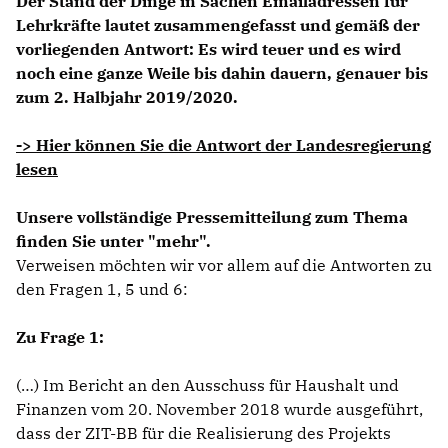
Der Stand der Dinge in Sachen Emailadressen für
Lehrkräfte lautet zusammengefasst und gemäß der
vorliegenden Antwort: Es wird teuer und es wird
noch eine ganze Weile bis dahin dauern, genauer bis
zum 2. Halbjahr 2019/2020.
-> Hier können Sie die Antwort der Landesregierung
lesen
Unsere vollständige Pressemitteilung zum Thema
finden Sie unter "mehr".
Verweisen möchten wir vor allem auf die Antworten zu
den Fragen 1, 5 und 6:
Zu Frage 1:
(…) Im Bericht an den Ausschuss für Haushalt und
Finanzen vom 20. November 2018 wurde ausgeführt,
dass der ZIT-BB für die Realisierung des Projekts