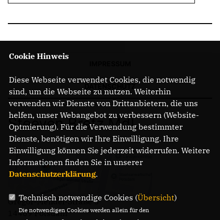
Cookie Hinweis
IMPRESSUM
Diese Webseite verwendet Cookies, die notwendig
DATENSCHUTZ
sind, um die Webseite zu nutzen. Weiterhin
verwenden wir Dienste von Drittanbietern, die uns
helfen, unser Webangebot zu verbessern (Website-
Steeven Bretz MdL
Optmierung). Für die Verwendung bestimmter
Dienste, benötigen wir Ihre Einwilligung. Ihre
Einwilligung können Sie jederzeit widerrufen. Weitere
Informationen finden Sie in unserer
Datenschutzerklärung
.
Technisch notwendige Cookies (
Übersicht
)
Gregor-Mendel-Straße 3
Die notwendigen Cookies werden allein für den
14469 Potsdam