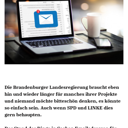
Anträge CDU
Kleine Anfragen
CDU Deutschland
CDU Fraktion im Brandenburger Landtag
CDU Brandenburg
CDU Potsdam
Die Brandenburger Landesregierung braucht eben
hin und wieder länger für manches ihrer Projekte
und niemand möchte bitteschön denken, es könnte
so einfach sein. Auch wenn SPD und LINKE dies
gern behaupten.