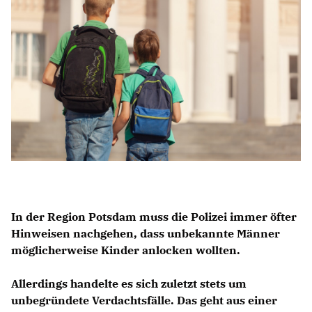
Anträge CDU
Kleine Anfragen
CDU Deutschland
CDU Fraktion im Brandenburger Landtag
CDU Brandenburg
CDU Potsdam
In der Region Potsdam muss die Polizei immer öfter
Hinweisen nachgehen, dass unbekannte Männer
möglicherweise Kinder anlocken wollten.
Allerdings handelte es sich zuletzt stets um
unbegründete Verdachtsfälle. Das geht aus einer