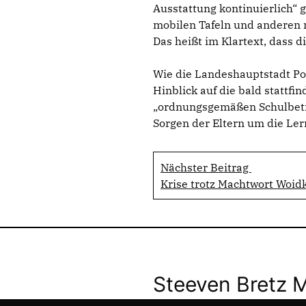
Ausstattung kontinuierlich“ 
mobilen Tafeln und anderen 
Das heißt im Klartext, dass d
Wie die Landeshauptstadt Po
Hinblick auf die bald stattf
ordnungsgemäßen Schulbetrie
Sorgen der Eltern um die Le
Nächster Beitrag
Krise trotz Machtwort Woid
Steeven Bretz 