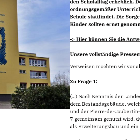
den Schulalltag erheblich. 
ordnungsgemäßer Unterricht
Schule stattfindet. Die Sor
Kinder sollten ernst genom
-> Hier können Sie die Antw
Unsere vollständige Presse
Verweisen möchten wir vor al
Zu Frage 1:
(…) Nach Kenntnis der Lande
dem Bestandsgebäude, welch
und der Pierre-de-Coubertin
7 gemeinsam genutzt wird, d
als Erweiterungsbau und ein 