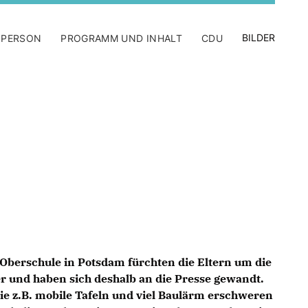
BILDER
 PERSON
PROGRAMM UND INHALT
CDU
Oberschule in Potsdam fürchten die Eltern um die
r und haben sich deshalb an die Presse gewandt.
e z.B. mobile Tafeln und viel Baulärm erschweren