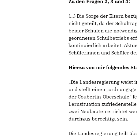
Zu den Fragen 2, 3 und 4:
(…) Die Sorge der Eltern bez
nicht geteilt, da der Schult
beider Schulen die notwendig
geordneten Schulbetriebs erf
kontinuierlich arbeitet. Aktu
Schülerinnen und Schüler der
Hierzu von mir folgendes St
Die Landesregierung weist in
und stellt einen „ordnungsge
der Coubertin-Oberschule“ fes
Lernsituation zufriedenstell
zwei Neubauten errichtet wer
durchaus berechtigt sein.
Die Landesregierung teilt übe