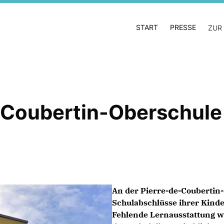
START
PRESSE
ZUR
 Coubertin-Oberschule
An der Pierre-de-Coubertin-
Schulabschlüsse ihrer Kinde
Fehlende Lernausstattung wi