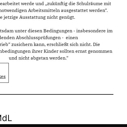
gearbeitet werde und „zukünftig die Schulräume mit
notwendigen Arbeitsmitteln ausgestattet werden“.
ie jetzige Ausstattung nicht genügt.
tsdam unter diesen Bedingungen - insbesondere im
indenden Abschlussprüfungen - einen
b“ zusichern kann, erschließt sich nicht. Die
rnbedingungen ihrer Kinder sollten ernst genommen
und nicht abgetan werden.“
kes
MdL