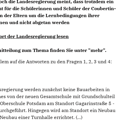
Doch die Landesregierung meint, dass trotzdem ein
 für die Schülerinnen und Schüler der Coubertin-
gen der Eltern um die Lernbedingungen ihrer
men und nicht abgetan werden
ort der Landesregierung lesen
mitteilung zum Thema finden Sie unter "mehr".
lem auf die Antworten zu den Fragen 1, 2, 3 und 4:
sregierung werden zunächst keine Bauarbeiten in
es von der neuen Gesamtschule mit Grundschulteil
-Oberschule Potsdam am Standort Gagarinstraße 5 -
urchgeführt. Hingegen wird am Standort ein Neubau
Neubau einer Turnhalle errichtet. (…)