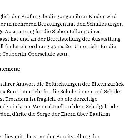
üglich der Prüfungsbedingungen ihrer Kinder wird
räger in mehreren Beratungen mit den Schulleitungen
e Ausstattung für die Sicherstellung eines
asst hat und an der Bereitstellung der Ausstattung
ell findet ein ordnungsgemäßer Unterricht für die
 Coubertin-Oberschule statt.
atement:
 ihrer Antwort die Befürchtungen der Eltern zurück
mäßen Unterricht für die Schülerinnen und Schüler
t.Trotzdem ist fraglich, ob die derzeitige
end sein kann. Wenn aktuell auf dem Schulgelände
den, dürfte die Sorge der Eltern über Baulärm
rdies mit, dass „an der Bereitstellung der