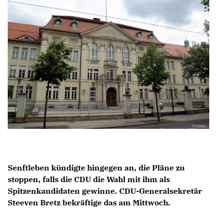
Anträge CDU
Kleine Anfragen
CDU Deutschland
CDU Fraktion im Brandenburger Landtag
CDU Brandenburg
CDU Potsdam
Senftleben kündigte hingegen an, die Pläne zu
stoppen, falls die CDU die Wahl mit ihm als
Spitzenkandidaten gewinne. CDU-Generalsekretär
Steeven Bretz bekräftige das am Mittwoch.