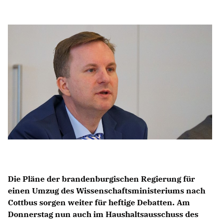
Anträge CDU
Kleine Anfragen
CDU Deutschland
CDU Fraktion im Brandenburger Landtag
CDU Brandenburg
CDU Potsdam
Die Pläne der brandenburgischen Regierung für
einen Umzug des Wissenschaftsministeriums nach
Cottbus sorgen weiter für heftige Debatten. Am
Donnerstag nun auch im Haushaltsausschuss des